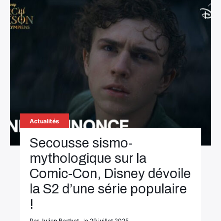
Actualités
Secousse sismo-
mythologique sur la
Comic-Con, Disney dévoile
la S2 d’une série populaire
!
Par Julien Barthet , le 29 juillet 2025