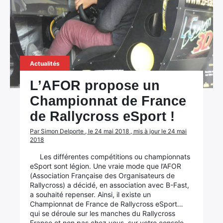
Actualités
L’AFOR propose un
Championnat de France
de Rallycross eSport !
Par Simon Delporte , le 24 mai 2018 , mis à jour le 24 mai
2018
Les différentes compétitions ou championnats
eSport sont légion. Une vraie mode que l’AFOR
(Association Française des Organisateurs de
Rallycross) a décidé, en association avec B-Fast,
a souhaité repenser. Ainsi, il existe un
Championnat de France de Rallycross eSport…
qui se déroule sur les manches du Rallycross
France et non pas chez vous, sur votre console…