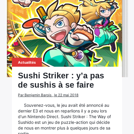
×
Actualités
Sushi Striker : y’a pas
Rechercher
de sushis à se faire
:
Par Benjamin Barois , le 22 mai 2018
Souvenez-vous, le jeu avait été annoncé au
dernier E3 et nous en reparlions il y a peu lors
d'un Nintendo Direct. Sushi Striker : The Way of
Sushido est un jeu de puzzle-action qui décide
de nous en montrer plus à quelques jours de sa
sortie.