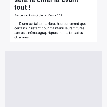
sera le cinéma avant
tout !
Par Julien Barthet , le 14 février 2021
D'une certaine manière, heureusement que
certains insistent pour maintenir leurs futures
sorties cinématographiques...dans les salles
obscures !…