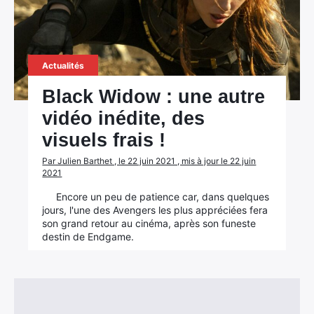
Actualités
Black Widow : une autre
vidéo inédite, des
visuels frais !
Par Julien Barthet , le 22 juin 2021 , mis à jour le 22 juin
2021
Encore un peu de patience car, dans quelques
jours, l'une des Avengers les plus appréciées fera
son grand retour au cinéma, après son funeste
destin de Endgame.