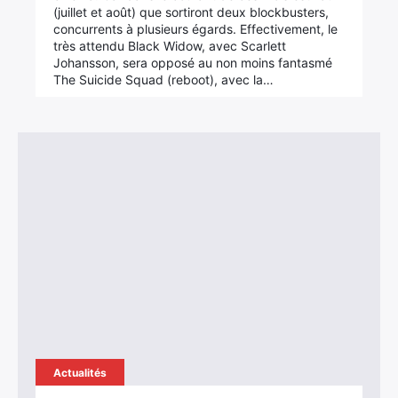
(juillet et août) que sortiront deux blockbusters,
concurrents à plusieurs égards. Effectivement, le
très attendu Black Widow, avec Scarlett
Johansson, sera opposé au non moins fantasmé
The Suicide Squad (reboot), avec la…
×
Rechercher
Actualités
: