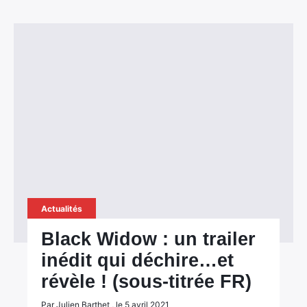
Actualités
Black Widow : un trailer
inédit qui déchire…et
révèle ! (sous-titrée FR)
Par Julien Barthet , le 5 avril 2021