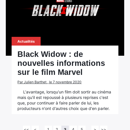
Actualités
Black Widow : de
nouvelles informations
sur le film Marvel
Par Julien Barthet , le 7 novembre 2020
L'avantage, lorsqu'un film doit sortir au cinéma
mais qu'il est repoussé à plusieurs reprises c'est
que, pour continuer à faire parler de lui, les
producteurs n'ont d'autres choix que d'en parler.
<<
<
1
2
3
4
5
>
>>