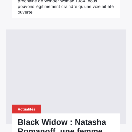
prochaine de Wonder Woman 1984, nous
pouvons légitimement craindre qu'une voie ait été
ouverte.
Actualités
Black Widow : Natasha
Romanoff, une femme