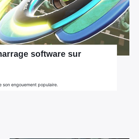
arrage software sur
e son engouement populaire.