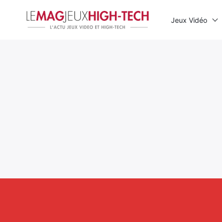
Jeux Vidéo
Rechercher
: