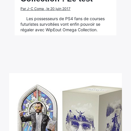
Par J-C Coma , le 20 juin 2017
Les possesseurs de PS4 fans de courses
futuristes survoltées vont enfin pouvoir se
régaler avec WipEout Omega Collection.