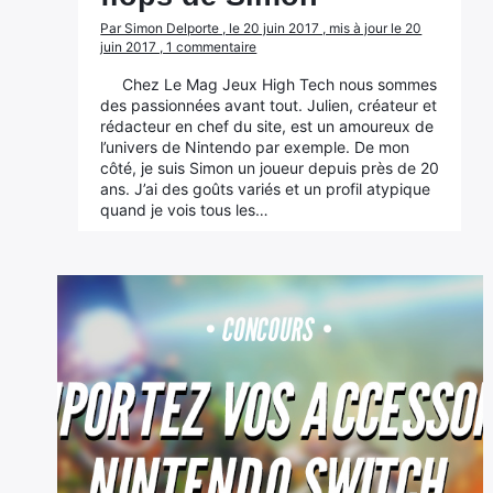
Par Simon Delporte , le 20 juin 2017 , mis à jour le 20
juin 2017 , 1 commentaire
Chez Le Mag Jeux High Tech nous sommes
des passionnées avant tout. Julien, créateur et
rédacteur en chef du site, est un amoureux de
l’univers de Nintendo par exemple. De mon
côté, je suis Simon un joueur depuis près de 20
ans. J’ai des goûts variés et un profil atypique
quand je vois tous les…