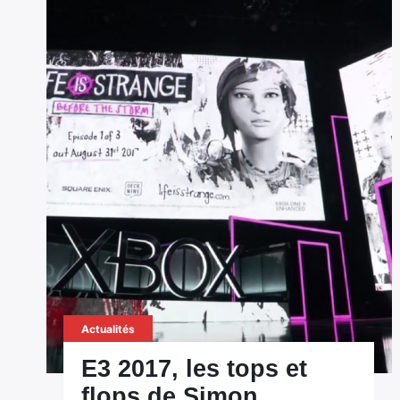
Actualités
E3 2017, les tops et
flops de Simon