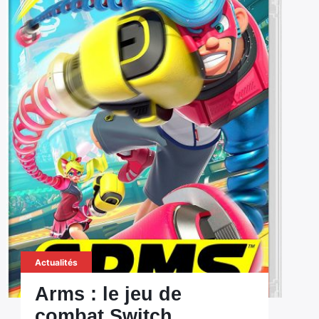
Actualités
Arms : le jeu de
combat Switch