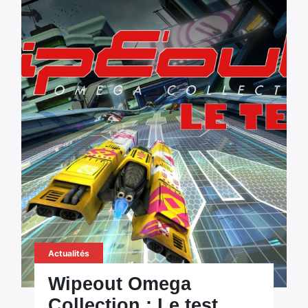
Actualités
Wipeout Omega
Collection : Le test