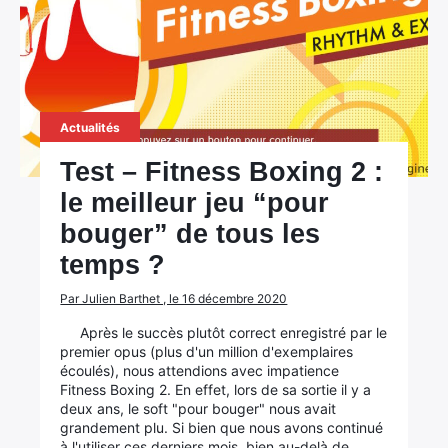
Actualités
Test – Fitness Boxing 2 :
le meilleur jeu “pour
bouger” de tous les
temps ?
Par Julien Barthet , le 16 décembre 2020
Après le succès plutôt correct enregistré par le
premier opus (plus d'un million d'exemplaires
écoulés), nous attendions avec impatience
Fitness Boxing 2. En effet, lors de sa sortie il y a
deux ans, le soft "pour bouger" nous avait
grandement plu. Si bien que nous avons continué
à l'utiliser ces derniers mois, bien au-delà de…