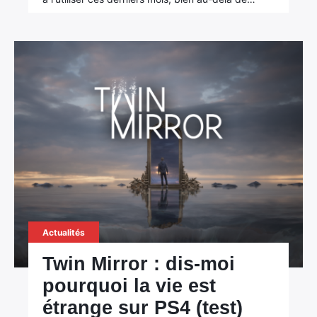
Actualités
Twin Mirror : dis-moi
pourquoi la vie est
étrange sur PS4 (test)