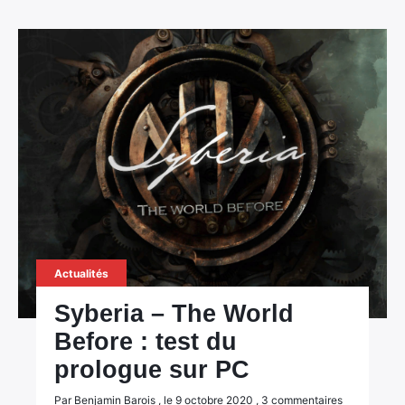
Actualités
Syberia – The World
Before : test du
prologue sur PC
Par Benjamin Barois , le 9 octobre 2020 , 3 commentaires