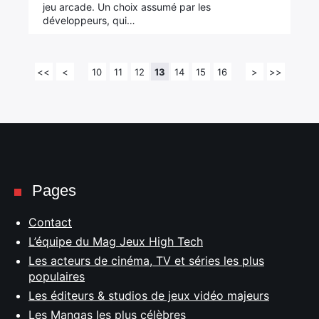
jeu arcade. Un choix assumé par les
développeurs, qui…
<<
<
10
11
12
13
14
15
16
>
>>
Pages
Contact
L’équipe du Mag Jeux High Tech
Les acteurs de cinéma, TV et séries les plus
populaires
Les éditeurs & studios de jeux vidéo majeurs
Les Mangas les plus célèbres