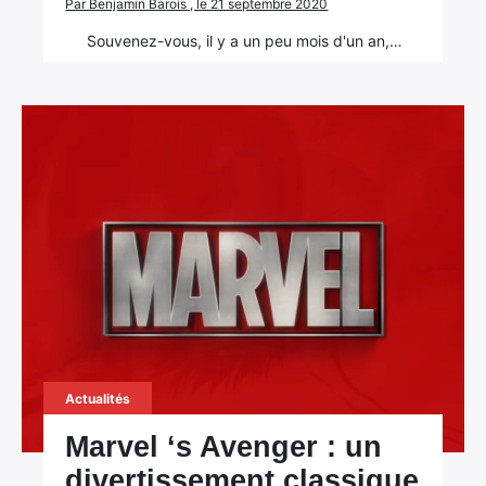
Par Benjamin Barois , le 21 septembre 2020
Souvenez-vous, il y a un peu mois d'un an,…
Actualités
Marvel ‘s Avenger : un
divertissement classique