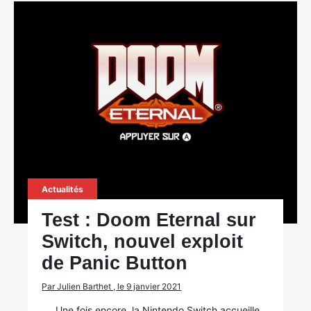
Actualités
Test : Doom Eternal sur
Switch, nouvel exploit
de Panic Button
Par Julien Barthet , le 9 janvier 2021
Une fois encore, la Nintendo Switch accueille