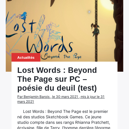
Rechercher
:
Actualités
Lost Words : Beyond
The Page sur PC –
poésie du deuil (test)
Par Benjamin Barois , le 30 mars 2021 , mis à jour le 31
mars 2021
Lost Words : Beyond The Page est le premier
né des studios Sketchbook Games. Ce jeune
studio compte dans ses rangs Rhianna Pratchett,
écrivaine, fille de Terry, l’homme derrière l’énorme