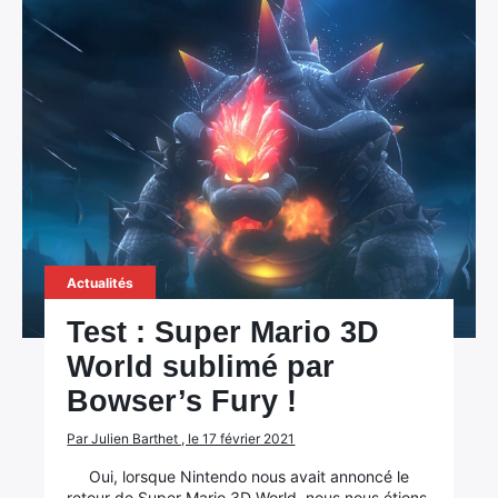
Actualités
Test : Super Mario 3D
World sublimé par
Bowser’s Fury !
Par Julien Barthet , le 17 février 2021
Oui, lorsque Nintendo nous avait annoncé le
retour de Super Mario 3D World, nous nous étions