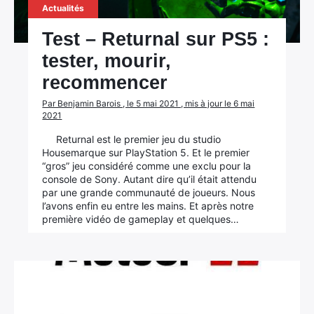
Actualités
Test – Returnal sur PS5 :
tester, mourir,
recommencer
Par Benjamin Barois , le 5 mai 2021 , mis à jour le 6 mai
2021
Returnal est le premier jeu du studio
Housemarque sur PlayStation 5. Et le premier
“gros” jeu considéré comme une exclu pour la
console de Sony. Autant dire qu’il était attendu
par une grande communauté de joueurs. Nous
l’avons enfin eu entre les mains. Et après notre
première vidéo de gameplay et quelques…