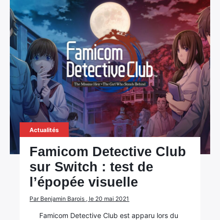
Actualités
Famicom Detective Club
sur Switch : test de
l’épopée visuelle
Par Benjamin Barois , le 20 mai 2021
Famicom Detective Club est apparu lors du