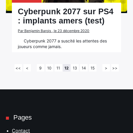
Cyberpunk 2077 sur PS4
: implants amers (test)
Par Benjamin Barois , le 23 décembre 2020
Cyberpunk 2077 a suscité les attentes des
joueurs comme jamais.
<<
<
9
10
11
12
13
14
15
>
>>
Pages
Contact